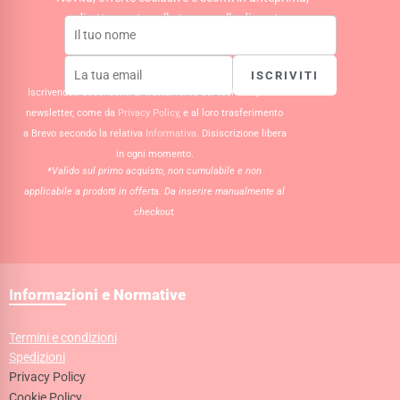
direttamente nella tua casella di posta.
ISCRIVITI
Iscrivendoti acconsenti al trattamento dei tuoi dati per la
newsletter, come da
Privacy Policy
, e al loro trasferimento
a Brevo secondo la relativa
Informativa
. Disiscrizione libera
in ogni momento.
*Valido sul primo acquisto, non cumulabile e non
applicabile a prodotti in offerta. Da inserire manualmente al
checkout.
Informazioni e Normative
Termini e condizioni
Spedizioni
Privacy Policy
Cookie Policy