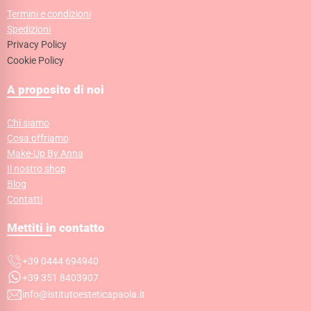
Termini e condizioni
Spedizioni
Privacy Policy
Cookie Policy
A proposito di noi
Chi siamo
Cosa offriamo
Make-Up By Anna
Il nostro shop
Blog
Contatti
Mettiti in contatto
+39 0444 694940
+39 351 8403907
info@istitutoesteticapaola.it