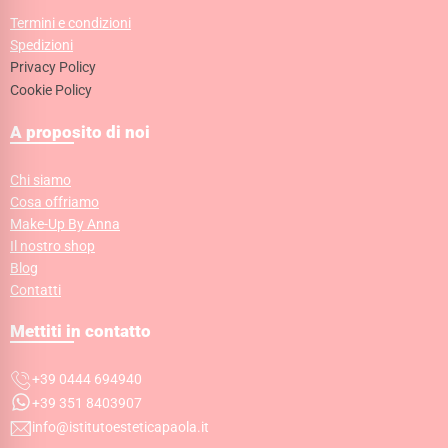
Termini e condizioni
Spedizioni
Privacy Policy
Cookie Policy
A proposito di noi
Chi siamo
Cosa offriamo
Make-Up By Anna
Il nostro shop
Blog
Contatti
Mettiti in contatto
+39 0444 694940
+39 351 8403907
info@istitutoesteticapaola.it