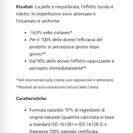
Risultati
: La pelle è riequilibrata, l’effetto lucido è
ridotto, le imperfezioni sono attenuate e
l’incarnato è uniforme.
-16,9% sebo cutaneo*.
Per il 100% delle donne l’efficacia del
prodotto si percepisce giorno dopo
giorno**.
Dal 90% delle donne l’effetto opacizzante è
percepito immediatamente**
*Test strumentale sulla Crema (uso regolare per 4 settimane).
**Risultati da auto-valutazione sull’uso della Crema.
Caratteristiche
:
Formula naturale: 97% di ingredienti di
origine naturale (quantità calcolata in base
a standard ISO 16128-I e ISO 16128-2) e
fragranza 100% naturale certificata.