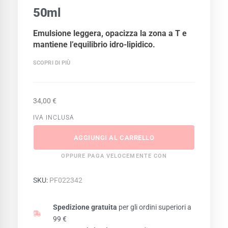
50ml
Emulsione leggera, opacizza la zona a T e
mantiene l’equilibrio idro-lipidico.
SCOPRI DI PIÙ
34,00
€
IVA INCLUSA
AGGIUNGI AL CARRELLO
OPPURE PAGA VELOCEMENTE CON
SKU:
PF022342
Spedizione gratuita
per gli ordini superiori a
99 €