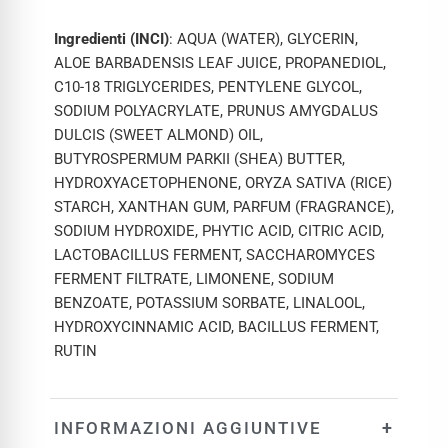
Ingredienti (INCI)
: AQUA (WATER), GLYCERIN,
ALOE BARBADENSIS LEAF JUICE, PROPANEDIOL,
C10-18 TRIGLYCERIDES, PENTYLENE GLYCOL,
SODIUM POLYACRYLATE, PRUNUS AMYGDALUS
DULCIS (SWEET ALMOND) OIL,
BUTYROSPERMUM PARKII (SHEA) BUTTER,
HYDROXYACETOPHENONE, ORYZA SATIVA (RICE)
STARCH, XANTHAN GUM, PARFUM (FRAGRANCE),
SODIUM HYDROXIDE, PHYTIC ACID, CITRIC ACID,
LACTOBACILLUS FERMENT, SACCHAROMYCES
FERMENT FILTRATE, LIMONENE, SODIUM
BENZOATE, POTASSIUM SORBATE, LINALOOL,
HYDROXYCINNAMIC ACID, BACILLUS FERMENT,
RUTIN
+
INFORMAZIONI AGGIUNTIVE