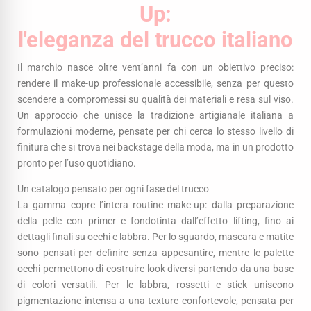
Up:
l'eleganza del trucco italiano
Il marchio nasce oltre vent’anni fa con un obiettivo preciso:
rendere il make-up professionale accessibile, senza per questo
scendere a compromessi su qualità dei materiali e resa sul viso.
Un approccio che unisce la tradizione artigianale italiana a
formulazioni moderne, pensate per chi cerca lo stesso livello di
finitura che si trova nei backstage della moda, ma in un prodotto
pronto per l’uso quotidiano.
Un catalogo pensato per ogni fase del trucco
La gamma copre l’intera routine make-up: dalla preparazione
della pelle con primer e fondotinta dall’effetto lifting, fino ai
dettagli finali su occhi e labbra. Per lo sguardo, mascara e matite
sono pensati per definire senza appesantire, mentre le palette
occhi permettono di costruire look diversi partendo da una base
di colori versatili. Per le labbra, rossetti e stick uniscono
pigmentazione intensa a una texture confortevole, pensata per