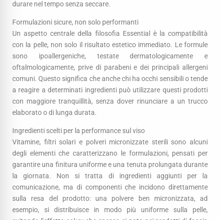
durare nel tempo senza seccare.
Formulazioni sicure, non solo performanti
Un aspetto centrale della filosofia Essential è la compatibilità
con la pelle, non solo il risultato estetico immediato. Le formule
sono ipoallergeniche, testate dermatologicamente e
oftalmologicamente, prive di parabeni e dei principali allergeni
comuni. Questo significa che anche chi ha occhi sensibili o tende
a reagire a determinati ingredienti può utilizzare questi prodotti
con maggiore tranquillità, senza dover rinunciare a un trucco
elaborato o di lunga durata.
Ingredienti scelti per la performance sul viso
Vitamine, filtri solari e polveri micronizzate sterili sono alcuni
degli elementi che caratterizzano le formulazioni, pensati per
garantire una finitura uniforme e una tenuta prolungata durante
la giornata. Non si tratta di ingredienti aggiunti per la
comunicazione, ma di componenti che incidono direttamente
sulla resa del prodotto: una polvere ben micronizzata, ad
esempio, si distribuisce in modo più uniforme sulla pelle,