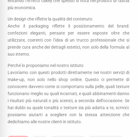
evitando l’effetto cakey che spesso si nota nei prodotti di fascia
più economica.
Un design che riflette la qualità del contenuto
Anche il packaging riflette il posizionamento del brand:
confezioni eleganti, pensate per essere esposte oltre che
utilizzate, coerenti con l’idea di un trucco professionale che si
prende cura anche dei dettagli estetici, non solo della formula al
suo interno.
Perché lo proponiamo nel nostro istituto
Lavoriamo con questi prodotti direttamente nei nostri servizi di
make-up, non solo nello shop online. Questo ci permette di
conoscere davvero come si comportano sulla pelle, quali texture
funzionano meglio su quali incarnati, e quali abbinamenti danno
i risultati più naturali o più scenici, a seconda dell’occasione. Se
hai dubbi su quale tonalità o texture sia più adatta a te, scrivici:
possiamo aiutarti a scegliere con la stessa attenzione che
dedichiamo alle nostre clienti in istituto.