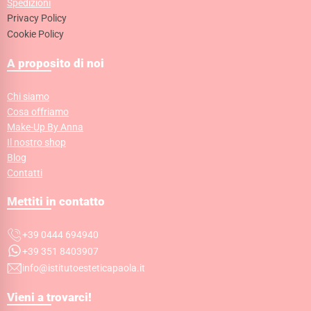
Spedizioni
Privacy Policy
Cookie Policy
A proposito di noi
Chi siamo
Cosa offriamo
Make-Up By Anna
Il nostro shop
Blog
Contatti
Mettiti in contatto
+39 0444 694940
+39 351 8403907
info@istitutoesteticapaola.it
Vieni a trovarci!