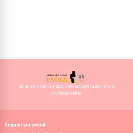
Istituto di Estetica Paola, dove la bellezza incontra la
professionalità!
Seguici sui social