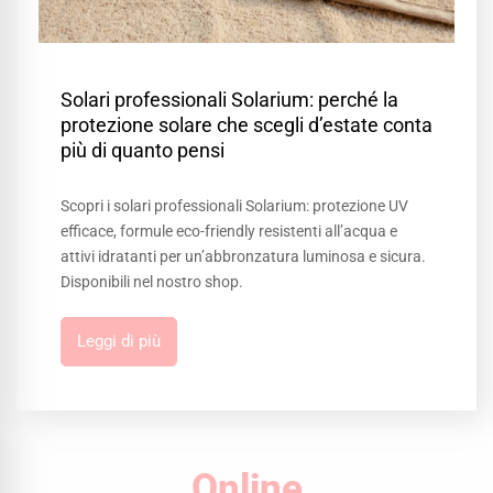
Solari professionali Solarium: perché la
protezione solare che scegli d’estate conta
più di quanto pensi
Scopri i solari professionali Solarium: protezione UV
efficace, formule eco-friendly resistenti all’acqua e
attivi idratanti per un’abbronzatura luminosa e sicura.
Disponibili nel nostro shop.
Leggi di più
Online