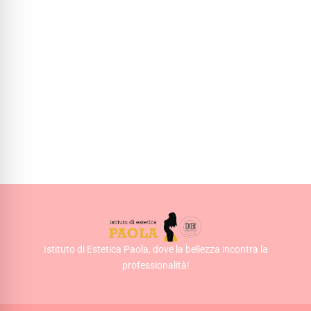
Istituto di Estetica Paola, dove la bellezza incontra la
professionalità!