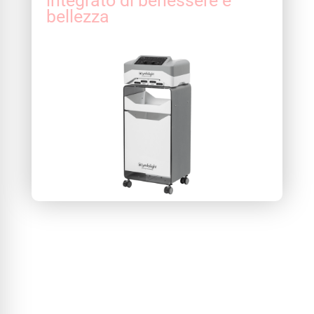
integrato di benessere e
bellezza