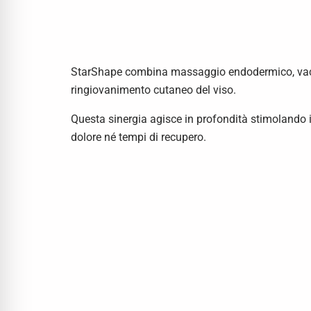
StarShape combina massaggio endodermico, vacuu
ringiovanimento cutaneo del viso.
Questa sinergia agisce in profondità stimolando i
dolore né tempi di recupero.