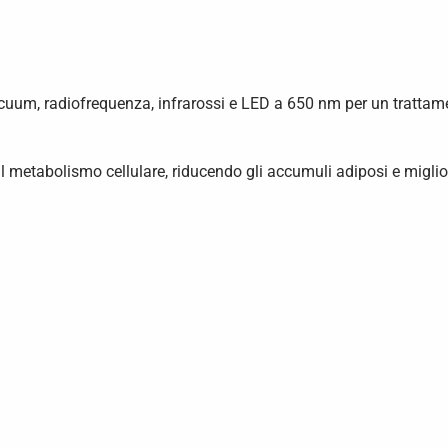
m, radiofrequenza, infrarossi e LED a 650 nm per un trattam
l metabolismo cellulare, riducendo gli accumuli adiposi e miglior