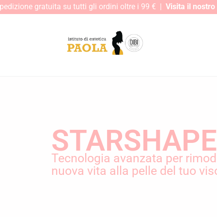
edizione gratuita su tutti gli ordini oltre i 99 € |
Visita il nostr
STARSHAPE
Tecnologia avanzata per rimode
nuova vita alla pelle del tuo vis