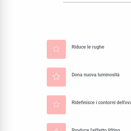
Riduce le rughe
Dona nuova luminosità
Ridefinisce i contorni dell'ov
Produce l'effetto lifting