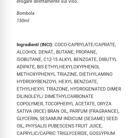
erogare direttamente sul viso.
Bombola
150ml
Ingredienti (INCI)
: COCO-CAPRYLATE/CAPRATE,
ALCOHOL DENAT., BUTANE, PROPANE,
ISOBUTANE, C12-15 ALKYL BENZOATE, DIBUTYL
ADIPATE, BIS-ETHYLHEXYLOXYPHENOL
METHOXYPHENYL TRIAZINE, DIETHYLAMINO
HYDROXYBENZOYL HEXYL BENZOATE,
ETHYLHEXYL TRIAZONE, HYDROGENATED DIMER
DILINOLEYL/ DIMETHYLCARBONATE
COPOLYMER, TOCOPHERYL ACETATE, ORYZA
SATIVA (RICE) BRAN OIL, PARFUM (FRAGRANCE),
GLYCERIN, SESAMUM INDICUM (SESAME) SEED
OIL, PHYSALIS PUBESCENS FRUIT JUICE,
CAPRYLIC/CAPRIC TRIGLYCERIDE, GOSSYPIUM