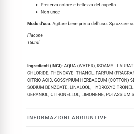
Preserva colore e bellezza del capello
Non unge
Modo d’uso
: Agitare bene prima dell’uso. Spruzzare su
Flacone
150ml
Ingredienti (INCI)
: AQUA (WATER), ISOAMYL LAURAT
CHLORIDE, PHENOXYE- THANOL, PARFUM (FRAGRAN
CITRIC ACID, GOSSYPIUM HERBACEUM (COTTON) SE
SODIUM BENZOATE, LINALOOL, HYDROXYCITRONELLA
GERANIOL, CITRONELLOL, LIMONENE, POTASSIUM 
INFORMAZIONI AGGIUNTIVE