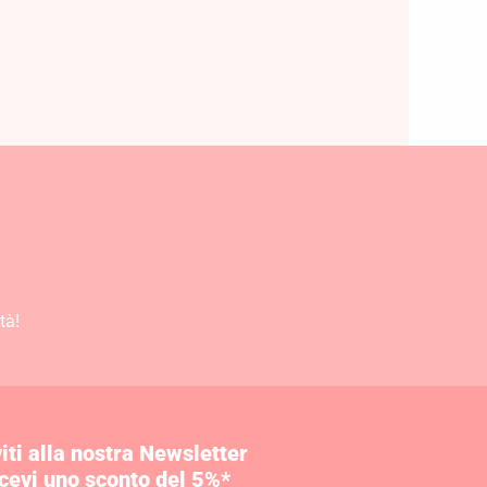
tà!
viti alla nostra Newsletter
icevi uno sconto del 5%*