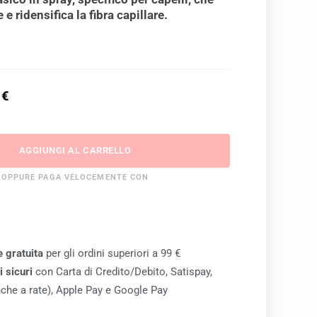
 e ridensifica la fibra capillare.
0
€
AGGIUNGI AL CARRELLO
OPPURE PAGA VELOCEMENTE CON
 gratuita
per gli ordini superiori a 99 €
 sicuri
con Carta di Credito/Debito, Satispay,
che a rate), Apple Pay e Google Pay