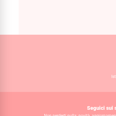
150ml
24,00
€
Is
Seguici sui 
Non perderti nulla: novità, aggiornamenti