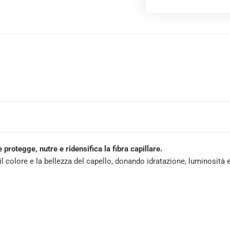
e protegge, nutre e ridensifica la fibra capillare.
 il colore e la bellezza del capello, donando idratazione, luminosi