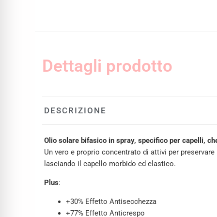
Dettagli prodotto
DESCRIZIONE
Olio solare bifasico in spray, specifico per capelli, ch
Un vero e proprio concentrato di attivi per preservare
lasciando il capello morbido ed elastico.
Plus
:
+30% Effetto Antisecchezza
+77% Effetto Anticrespo