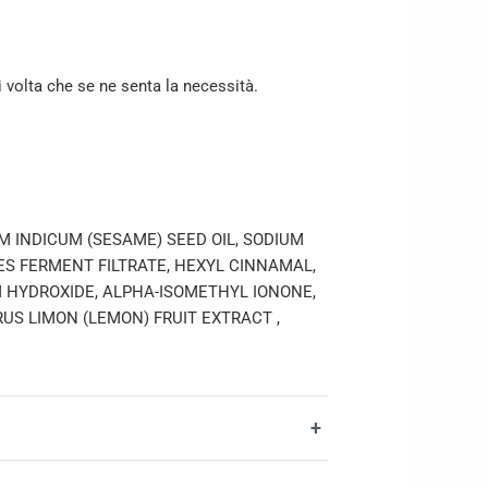
i volta che se ne senta la necessità.
UM INDICUM (SESAME) SEED OIL, SODIUM
ES FERMENT FILTRATE, HEXYL CINNAMAL,
M HYDROXIDE, ALPHA-ISOMETHYL IONONE,
RUS LIMON (LEMON) FRUIT EXTRACT ,
+