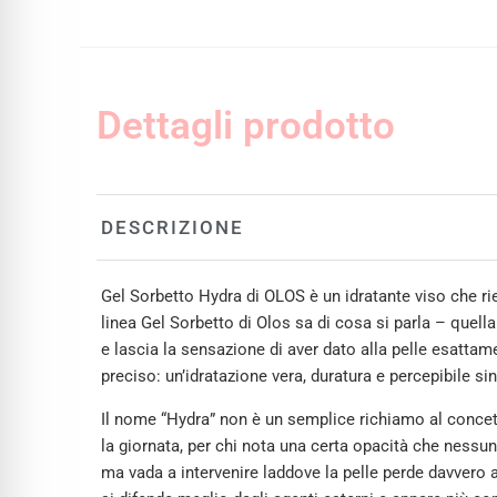
Dettagli prodotto
DESCRIZIONE
Gel Sorbetto Hydra di OLOS è un idratante viso che ri
linea Gel Sorbetto di Olos sa di cosa si parla – quell
e lascia la sensazione di aver dato alla pelle esattam
preciso: un’idratazione vera, duratura e percepibile sin
Il nome “Hydra” non è un semplice richiamo al concett
la giornata, per chi nota una certa opacità che nessuna
ma vada a intervenire laddove la pelle perde davvero ac