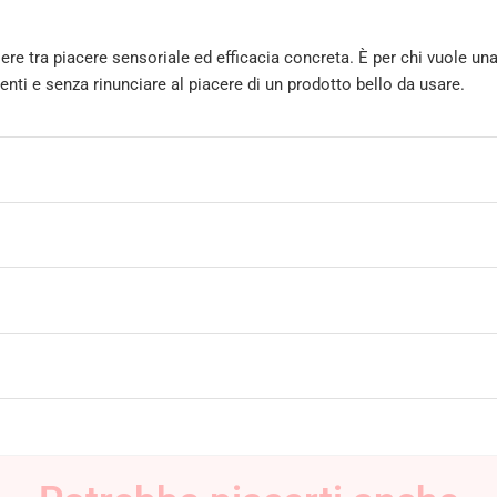
ere tra piacere sensoriale ed efficacia concreta. È per chi vuole un
nti e senza rinunciare al piacere di un prodotto bello da usare.