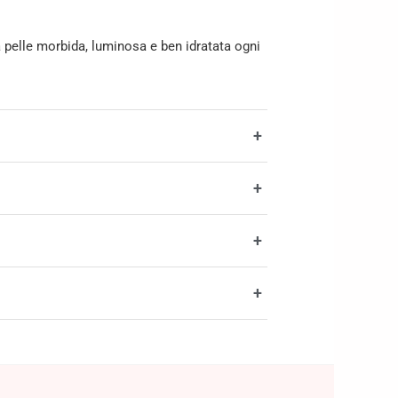
a pelle morbida, luminosa e ben idratata ogni
+
+
+
+