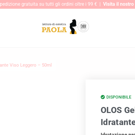
edizione gratuita su tutti gli ordini oltre i 99 € |
Visita il nostr
tante Viso Leggero – 50ml
DISPONIBILE
OLOS Gel
Idratant
Idratazione pro