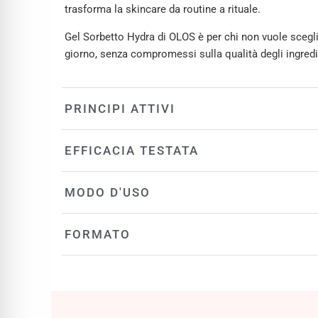
trasforma la skincare da routine a rituale.
Gel Sorbetto Hydra di OLOS è per chi non vuole scegli
giorno, senza compromessi sulla qualità degli ingredie
PRINCIPI ATTIVI
EFFICACIA TESTATA
MODO D'USO
FORMATO