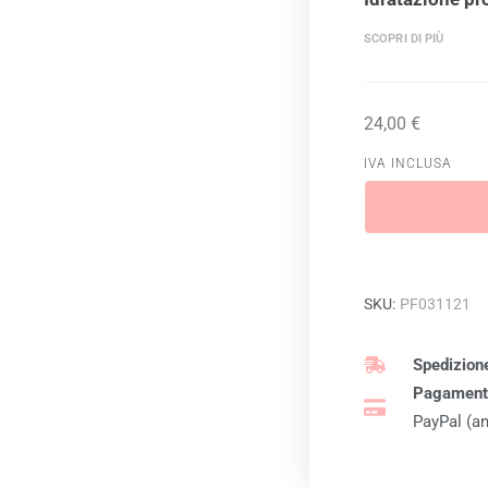
SCOPRI DI PIÙ
24,00
€
IVA INCLUSA
SKU:
PF031121
Spedizione
Pagamenti
PayPal (an