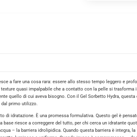
esce a fare una cosa rara: essere allo stesso tempo leggero e profo
a texture quasi impalpabile che a contatto con la pelle si trasforma 
ente quello di cui aveva bisogno. Con il Gel Sorbetto Hydra, questa 
 dal primo utilizzo.
o di idratazione. È una promessa formulativa. Questo gel è pensato 
 base riesce a correggere del tutto, per chi cerca un idratante quoti
qua – la barriera idrolipidica. Quando questa barriera è integra, la p