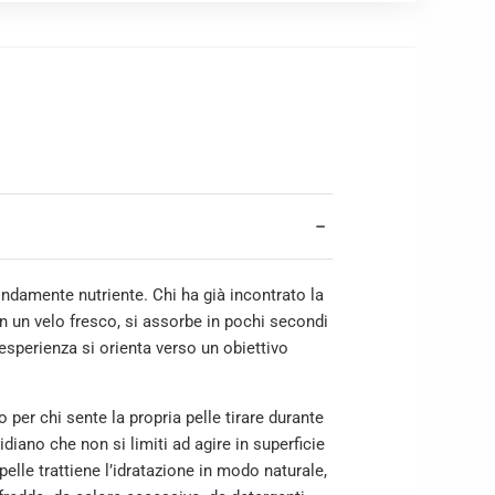
−
ndamente nutriente. Chi ha già incontrato la
in un velo fresco, si assorbe in pochi secondi
esperienza si orienta verso un obiettivo
per chi sente la propria pelle tirare durante
diano che non si limiti ad agire in superficie
elle trattiene l’idratazione in modo naturale,