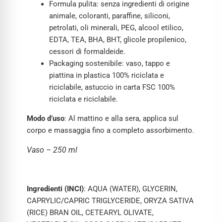
Formula pulita: senza ingredienti di origine
animale, coloranti, paraffine, siliconi,
petrolati, oli minerali, PEG, alcool etilico,
EDTA, TEA, BHA, BHT, glicole propilenico,
cessori di formaldeide.
Packaging sostenibile: vaso, tappo e
piattina in plastica 100% riciclata e
riciclabile, astuccio in carta FSC 100%
riciclata e riciclabile.
Modo d’uso
: Al mattino e alla sera, applica sul
corpo e massaggia fino a completo assorbimento.
Vaso – 250 ml
Ingredienti (INCI)
: AQUA (WATER), GLYCERIN,
CAPRYLIC/CAPRIC TRIGLYCERIDE, ORYZA SATIVA
(RICE) BRAN OIL, CETEARYL OLIVATE,