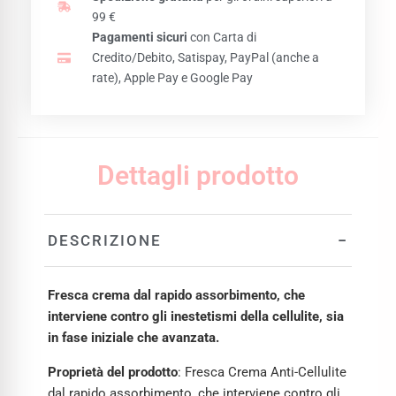
99 €
Pagamenti sicuri
con Carta di
Credito/Debito, Satispay, PayPal (anche a
rate), Apple Pay e Google Pay
Dettagli prodotto
−
DESCRIZIONE
Fresca crema dal rapido assorbimento, che
interviene contro gli inestetismi della cellulite, sia
in fase iniziale che avanzata.
Proprietà del prodotto
: Fresca Crema Anti-Cellulite
dal rapido assorbimento, che interviene contro gli