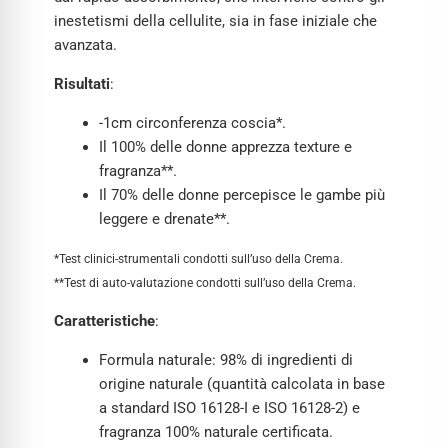
inestetismi della cellulite, sia in fase iniziale che
avanzata.
Risultati
:
-1cm circonferenza coscia*.
Il 100% delle donne apprezza texture e
fragranza**.
Il 70% delle donne percepisce le gambe più
leggere e drenate**.
*Test clinici-strumentali condotti sull’uso della Crema.
**Test di auto-valutazione condotti sull’uso della Crema.
Caratteristiche
:
Formula naturale: 98% di ingredienti di
origine naturale (quantità calcolata in base
a standard ISO 16128-I e ISO 16128-2) e
fragranza 100% naturale certificata.