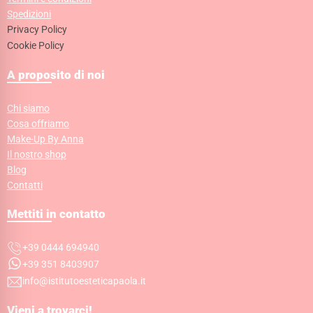
Spedizioni
Privacy Policy
Cookie Policy
A proposito di noi
Chi siamo
Cosa offriamo
Make-Up By Anna
Il nostro shop
Blog
Contatti
Mettiti in contatto
+39 0444 694940
+39 351 8403907
info@istitutoesteticapaola.it
Vieni a trovarci!