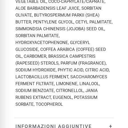
VEGETABLE OIL, COCO-CAPRYLATE/CAPRATE,
ALOE BARBADENSIS LEAF JUICE, SORBITAN
OLIVATE, BUTYROSPERMUM PARKII (SHEA)
BUTTER, PENTYLENE GLYCOL, CETYL PALMITATE,
SIMMONDSIA CHINENSIS (JOJOBA) SEED OIL,
SORBITAN PALMITATE,
HYDROXYACETOPHENONE, GLYCERYL
GLUCOSIDE, COFFEA ARABICA (COFFEE) SEED
OIL, CARBOMER, BRASSICA CAMPESTRIS
(RAPESEED) STEROLS, PARFUM (FRAGRANCE),
SODIUM HYDROXIDE, PHYTIC ACID, CITRIC ACID,
LACTOBACILLUS FERMENT, SACCHAROMYCES
FERMENT FILTRATE, LIMONENE, LINALOOL,
SODIUM BENZOATE, CITRONELLOL, JANIA
RUBENS EXTRACT, EUGENOL, POTASSIUM
SORBATE, TOCOPHEROL
+
INFORMAZIONI AGGIUNTIVE