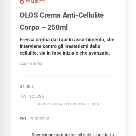
ESAURITO
OLOS Crema Anti-Cellulite
Corpo – 250ml
Fresca crema dal rapido assorbimento, che
interviene contro gli inestetismi della
cellulite, sia in fase iniziale che avanzata.
SCOPRI DI PIÙ
44,00
€
IVA INCLUSA
OPPURE PAGA VELOCEMENTE CON
SKU:
PF023202
Spedizione gratuita
per gli ordini superiori a