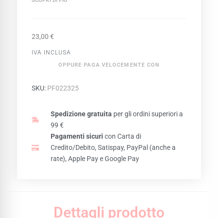
SCOPRI DI PIÙ
23,00
€
IVA INCLUSA
OPPURE PAGA VELOCEMENTE CON
SKU:
PF022325
Spedizione gratuita
per gli ordini superiori a
99 €
Pagamenti sicuri
con Carta di
Credito/Debito, Satispay, PayPal (anche a
rate), Apple Pay e Google Pay
Dettagli prodotto