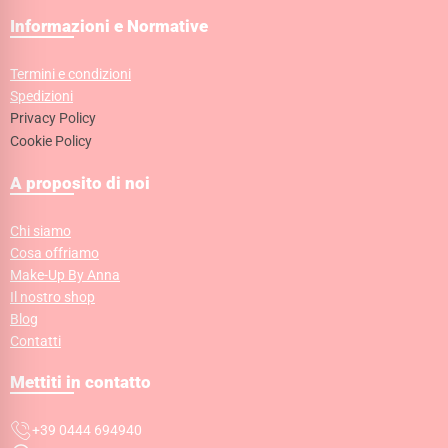
Informazioni e Normative
Termini e condizioni
Spedizioni
Privacy Policy
Cookie Policy
A proposito di noi
Chi siamo
Cosa offriamo
Make-Up By Anna
Il nostro shop
Blog
Contatti
Mettiti in contatto
+39 0444 694940