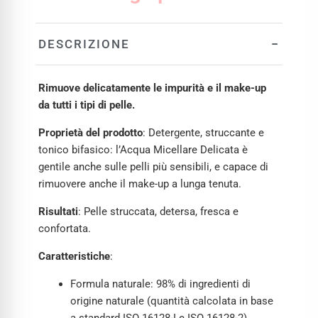
−
DESCRIZIONE
Rimuove delicatamente le impurità e il make-up
da tutti i tipi di pelle.
Proprietà del prodotto
: Detergente, struccante e
tonico bifasico: l’Acqua Micellare Delicata è
gentile anche sulle pelli più sensibili, e capace di
rimuovere anche il make-up a lunga tenuta.
Risultati
: Pelle struccata, detersa, fresca e
confortata.
Caratteristiche
:
Formula naturale: 98% di ingredienti di
origine naturale (quantità calcolata in base