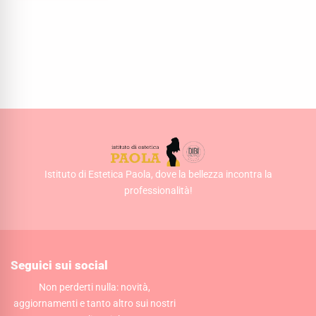
Istituto di Estetica Paola, dove la bellezza incontra la
professionalità!
Seguici sui social
Non perderti nulla: novità,
aggiornamenti e tanto altro sui nostri