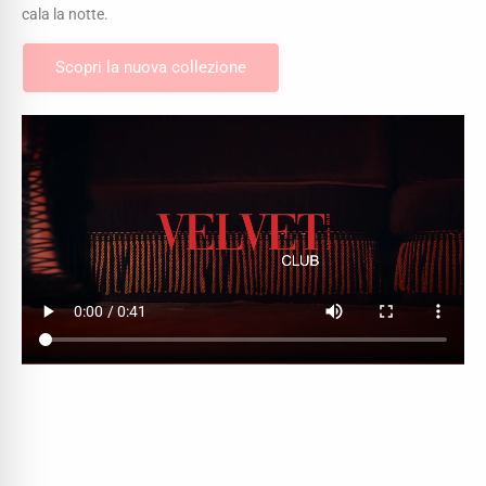
cala la notte.
Scopri la nuova collezione