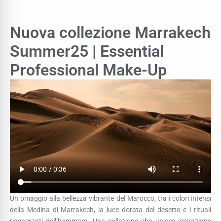
Nuova collezione Marrakech
Summer25 | Essential
Professional Make-Up
Un omaggio alla bellezza vibrante del Marocco, tra i colori intensi
della Medina di Marrakech, la luce dorata del deserto e i rituali
rigeneranti dell’hammam. Una collezione che unisce ispirazione