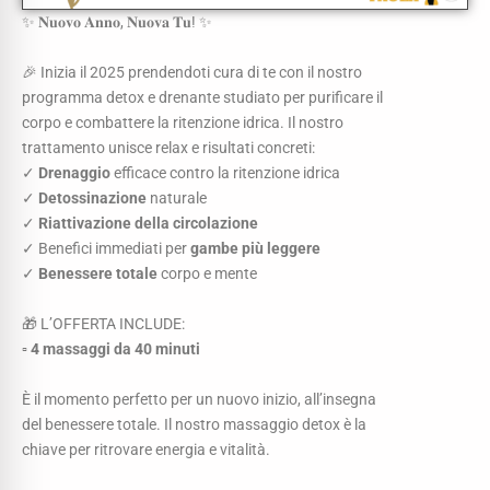
✨ 𝐍𝐮𝐨𝐯𝐨 𝐀𝐧𝐧𝐨, 𝐍𝐮𝐨𝐯𝐚 𝐓𝐮! ✨
🎉 Inizia il 2025 prendendoti cura di te con il nostro
programma detox e drenante studiato per purificare il
corpo e combattere la ritenzione idrica. Il nostro
trattamento unisce relax e risultati concreti:
✓
Drenaggio
efficace contro la ritenzione idrica
✓
Detossinazione
naturale
✓
Riattivazione della circolazione
✓ Benefici immediati per
gambe più leggere
✓
Benessere totale
corpo e mente
🎁 L’OFFERTA INCLUDE:
▫️ 4 massaggi da 40 minuti
È il momento perfetto per un nuovo inizio, all’insegna
del benessere totale. Il nostro massaggio detox è la
chiave per ritrovare energia e vitalità.