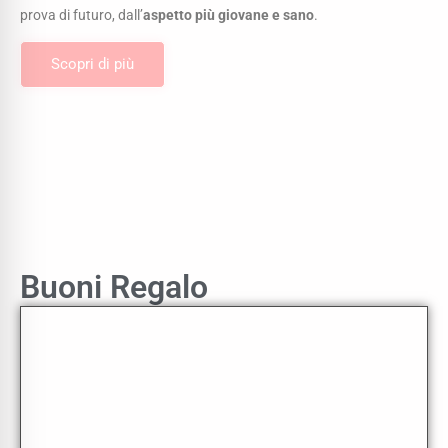
prova di futuro, dall’
aspetto più giovane e sano
.
Scopri di più
Buoni Regalo