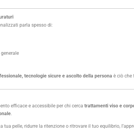
uraturi
nalizzati parla spesso di:
 generale
essionale, tecnologie sicure e ascolto della persona
è ciò che f
nto efficace e accessibile per chi cerca
trattamenti viso e corp
onale
.
a tua pelle, ridurre la ritenzione o ritrovare il tuo equilibrio, l’