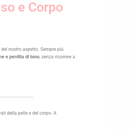
iso e Corpo
e del nostro aspetto. Sempre più
ne e perdita di tono
, senza ricorrere a
li della pelle e del corpo. A