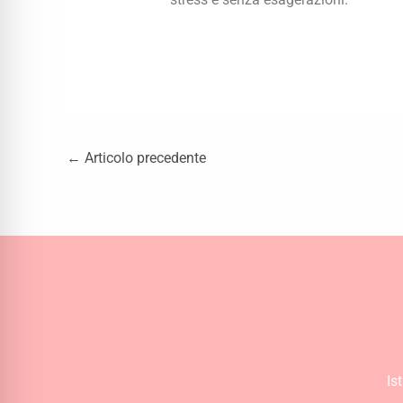
←
Articolo precedente
Is