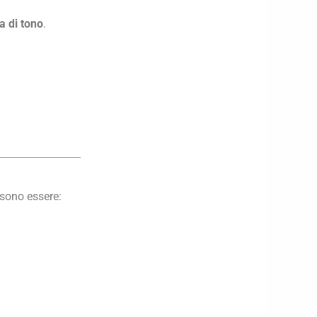
a di tono
.
ssono essere: