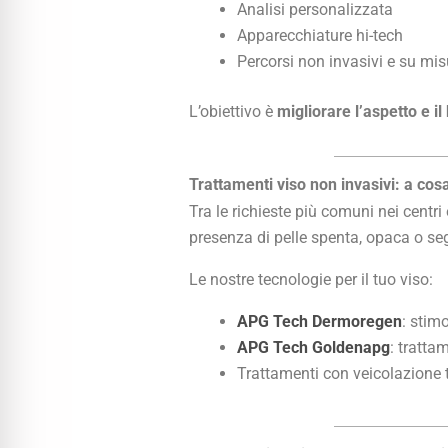
Analisi personalizzata
Apparecchiature hi-tech
Percorsi non invasivi e su mis
L’obiettivo è
migliorare l’aspetto e i
Trattamenti viso non invasivi: a co
Tra le richieste più comuni nei centri e
presenza di pelle spenta, opaca o se
Le nostre tecnologie per il tuo viso:
APG Tech Dermoregen
: stim
APG Tech Goldenapg
: tratta
Trattamenti con veicolazione t