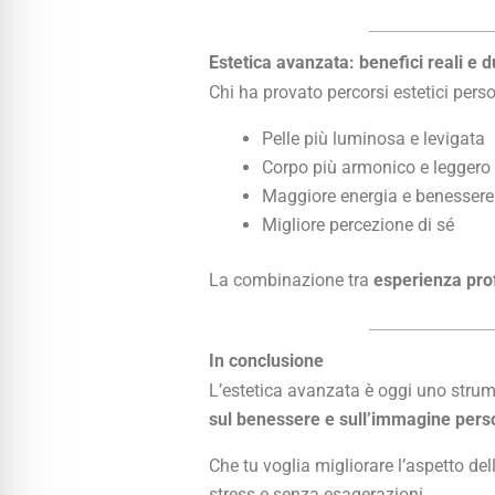
Estetica avanzata: benefici reali e d
Chi ha provato percorsi estetici perso
Pelle più luminosa e levigata
Corpo più armonico e leggero
Maggiore energia e benessere
Migliore percezione di sé
La combinazione tra
esperienza prof
In conclusione
L’estetica avanzata è oggi uno strume
sul benessere e sull’immagine pers
Che tu voglia migliorare l’aspetto dell
stress e senza esagerazioni.