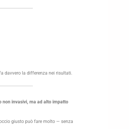
a davvero la differenza nei risultati.
o non invasivi, ma ad alto impatto
approccio giusto può fare molto — senza