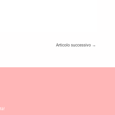
Articolo successivo
→
tà!