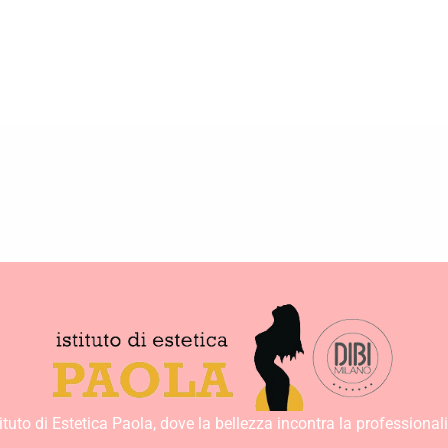
tituto di Estetica Paola, dove la bellezza incontra la professionali