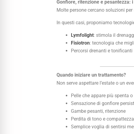
Gonfiore, ritenzione e pesantezza: i
Molte persone cercano soluzioni per
In questi casi, proponiamo tecnolog
Lymfolight
: stimola il drenagg
Fisiotron
: tecnologia che migl
Percorsi drenanti e tonificanti
Quando iniziare un trattamento?
Non serve aspettare l’estate o un ev
Pelle che appare più spenta o 
Sensazione di gonfiore persis
Gambe pesanti, ritenzione
Perdita di tono e compattezza
Semplice voglia di sentirsi meg