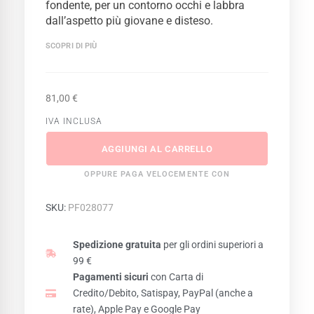
fondente, per un contorno occhi e labbra
dall’aspetto più giovane e disteso.
SCOPRI DI PIÙ
81,00
€
IVA INCLUSA
AGGIUNGI AL CARRELLO
OPPURE PAGA VELOCEMENTE CON
SKU:
PF028077
Spedizione gratuita
per gli ordini superiori a
99 €
Pagamenti sicuri
con Carta di
Credito/Debito, Satispay, PayPal (anche a
rate), Apple Pay e Google Pay