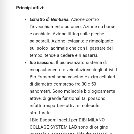
Principi attivi:
Estratto di Gentiana.
Azione contro
l’invecchiamento cutaneo. Azione su borse
e occhiaie. Azione lifting sulle pieghe
palpebrali. Azione levigante e rimpolpante
sul solco lacrimale che con il passare del
tempo, tende a cedere e rilassarsi.
Bio Esosomi.
Il più avanzato sistema di
incapsulamento e veicolazione degli attivi. I
Bio Esosomi sono vescicole extra cellulari
di diametro compreso fra 30 e 50
nanometri. Sono molecole biologicamente
attive, di grande funzionalità: possono
infatti trasportare attivi e molecole
strutturate.
I Bio Esosomi scelti per DIBI MILANO
COLLAGE SYSTEM LAB sono di origine