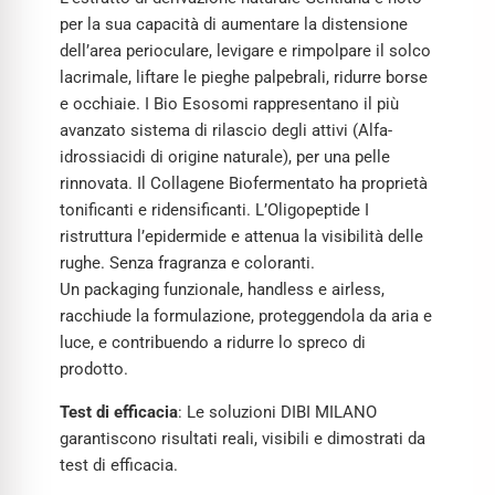
per la sua capacità di aumentare la distensione
dell’area perioculare, levigare e rimpolpare il solco
lacrimale, liftare le pieghe palpebrali, ridurre borse
e occhiaie. I Bio Esosomi rappresentano il più
avanzato sistema di rilascio degli attivi (Alfa-
idrossiacidi di origine naturale), per una pelle
rinnovata. Il Collagene Biofermentato ha proprietà
tonificanti e ridensificanti. L’Oligopeptide I
ristruttura l’epidermide e attenua la visibilità delle
rughe. Senza fragranza e coloranti.
Un packaging funzionale, handless e airless,
racchiude la formulazione, proteggendola da aria e
luce, e contribuendo a ridurre lo spreco di
prodotto.
Test di efficacia
: Le soluzioni DIBI MILANO
garantiscono risultati reali, visibili e dimostrati da
test di efficacia.