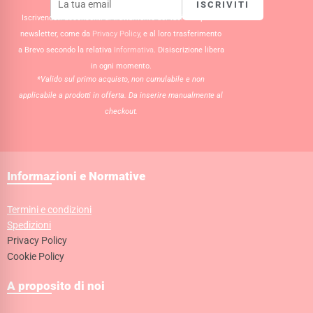
ISCRIVITI
Iscrivendoti acconsenti al trattamento dei tuoi dati per la
newsletter, come da
Privacy Policy
, e al loro trasferimento
a Brevo secondo la relativa
Informativa
. Disiscrizione libera
in ogni momento.
*Valido sul primo acquisto, non cumulabile e non
applicabile a prodotti in offerta. Da inserire manualmente al
checkout.
Informazioni e Normative
Termini e condizioni
Spedizioni
Privacy Policy
Cookie Policy
A proposito di noi