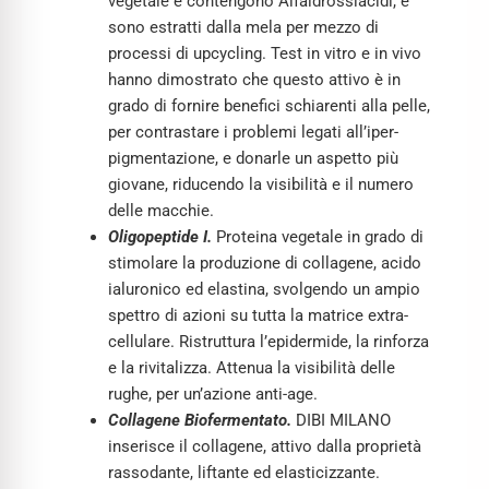
vegetale e contengono Alfaidrossiacidi, e
sono estratti dalla mela per mezzo di
processi di upcycling. Test in vitro e in vivo
hanno dimostrato che questo attivo è in
grado di fornire benefici schiarenti alla pelle,
per contrastare i problemi legati all’iper-
pigmentazione, e donarle un aspetto più
giovane, riducendo la visibilità e il numero
delle macchie.
Oligopeptide I.
Proteina vegetale in grado di
stimolare la produzione di collagene, acido
ialuronico ed elastina, svolgendo un ampio
spettro di azioni su tutta la matrice extra-
cellulare. Ristruttura l’epidermide, la rinforza
e la rivitalizza. Attenua la visibilità delle
rughe, per un’azione anti-age.
Collagene Biofermentato.
DIBI MILANO
inserisce il collagene, attivo dalla proprietà
rassodante, liftante ed elasticizzante.