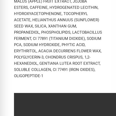
MALUS (APPLE) FRUIT EXTRACT, JOJOBA
ESTERS, CAFFEINE, HYDROGENATED LECITHIN,
HYDROXYACETOPHENONE, TOCOPHERYL
ACETATE, HELIANTHUS ANNUUS (SUNFLOWER)
SEED WAX, SILICA, XANTHAN GUM,
PROPANEDIOL, PHOSPHOLIPIDS, LACTOBACILLUS
FERMENT, CI 77891 (TITANIUM DIOXIDE), SODIUM
PCA, SODIUM HYDROXIDE, PHYTIC ACID,
ERYTHRITOL, ACACIA DECURRENS FLOWER WAX,
POLYGLYCERIN-3, CHONDRUS CRISPUS, 1,2-
HEXANEDIOL, GENTIANA LUTEA ROOT EXTRACT,
SOLUBLE COLLAGEN, CI 77491 (IRON OXIDES),
OLIGOPEPTIDE-1