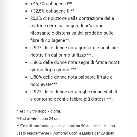
+46,7% collagene I**.
+32,8% collagene III**.
20,2% di riduzione della contrazione della
matrice dermica, segno di un’azione
rilassante e distensiva del prodotto sulle
fibre di collagene**.
Il 94% delle donne nota gonfiore e occhiaie
ridotte fin dal primo utilizzo***.
L’86% delle donne nota segni di fatica ridotti
giorno dopo giorno ***.
L’80% delle donne nota palpebre liftate e
risollevate***.
Il 92% delle donne nota rughe meno visibili
e contorno occhi e labbra più distesi ***.
*Test in vitro dopo 7 giorni.
**Test in vitro dopo 24 ore.
***Test di auto-valutazione condotti su 50 donne che hanno
usato regolarmente il Contorno Occhi e Labbra per 28 giorni.