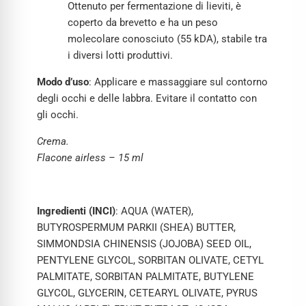
Ottenuto per fermentazione di lieviti, è
coperto da brevetto e ha un peso
molecolare conosciuto (55 kDA), stabile tra
i diversi lotti produttivi.
Modo d’uso
: Applicare e massaggiare sul contorno
degli occhi e delle labbra. Evitare il contatto con
gli occhi.
Crema.
Flacone airless – 15 ml
Ingredienti (INCI)
: AQUA (WATER),
BUTYROSPERMUM PARKII (SHEA) BUTTER,
SIMMONDSIA CHINENSIS (JOJOBA) SEED OIL,
PENTYLENE GLYCOL, SORBITAN OLIVATE, CETYL
PALMITATE, SORBITAN PALMITATE, BUTYLENE
GLYCOL, GLYCERIN, CETEARYL OLIVATE, PYRUS