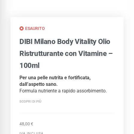
ESAURITO
DIBI Milano Body Vitality Olio
Ristrutturante con Vitamine –
100ml
Per una pelle nutrita e fortificata,
dall’aspetto sano.
Formula nutriente a rapido assorbimento.
SCOPRI DI PIÙ
48,00
€
IVA INCLUSA