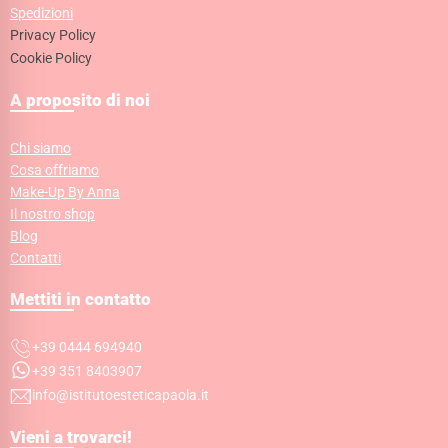
Spedizioni
Privacy Policy
Cookie Policy
A proposito di noi
Chi siamo
Cosa offriamo
Make-Up By Anna
Il nostro shop
Blog
Contatti
Mettiti in contatto
+39 0444 694940
+39 351 8403907
info@istitutoesteticapaola.it
Vieni a trovarci!