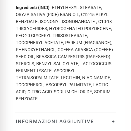
Ingredienti (INCI)
: ETHYLHEXYL STEARATE,
ORYZA SATIVA (RICE) BRAN OIL, C12-15 ALKYL
BENZOATE, ISONONYL ISONONANOATE , C10-18
TRIGLYCERIDES, HYDROGENATED POLYDECENE,
PEG-20 GLYCERYL TRIISOSTEARATE,
TOCOPHERYL ACETATE, PARFUM (FRAGRANCE),
PHENOXYETHANOL, COFFEA ARABICA (COFFEE)
SEED OIL, BRASSICA CAMPESTRIS (RAPESEED)
STEROLS, BENZYL SALICYLATE, LACTOCOCCUS
FERMENT LYSATE, ASCORBYL
TETRAISOPALMITATE, LECITHIN, NIACINAMIDE,
TOCOPHEROL, ASCORBYL PALMITATE, LACTIC
ACID, CITRIC ACID, SODIUM CHLORIDE, SODIUM
BENZOATE
+
INFORMAZIONI AGGIUNTIVE