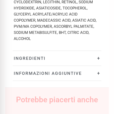
CYCLODEXTRIN, LECITHIN, RETINOL, SODIUM
HYDROXIDE, ASIATICOSIDE, TOCOPHEROL,
GLYCERYL ACRYLATE/ACRYLIC ACID
COPOLYMER, MADECASSIC ACID, ASIATIC ACID,
PVM/MA COPOLYMER, ASCORBYL PALMITATE,
SODIUM METABISULFITE, BHT, CITRIC ACID,
ALCOHOL
+
INGREDIENTI
+
INFORMAZIONI AGGIUNTIVE
Potrebbe piacerti anche